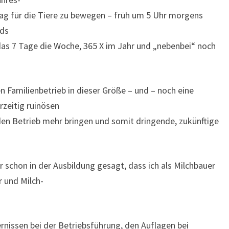
 Tag für die Tiere zu bewegen – früh um 5 Uhr morgens
nds
das 7 Tage die Woche, 365 X im Jahr und „nebenbei“ noch
 Familienbetrieb in dieser Größe – und – noch eine
zeitig ruinösen
 den Betrieb mehr bringen und somit dringende, zukünftige
 schon in der Ausbildung gesagt, dass ich als Milchbauer
r und Milch-
ernissen bei der Betriebsführung, den Auflagen bei