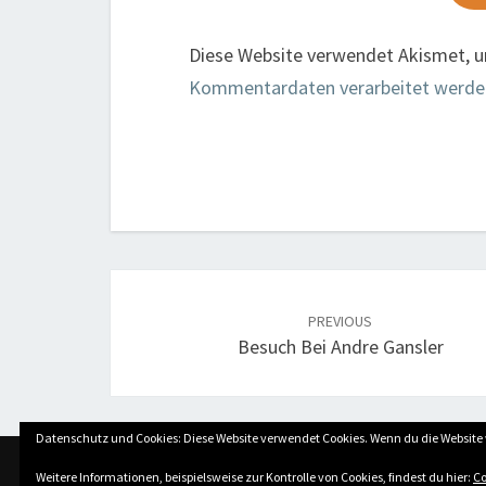
Diese Website verwendet Akismet, 
Kommentardaten verarbeitet werde
Post
navigation
PREVIOUS
Besuch Bei Andre Gansler
Datenschutz und Cookies: Diese Website verwendet Cookies. Wenn du die Website 
Weitere Informationen, beispielsweise zur Kontrolle von Cookies, findest du hier:
Co