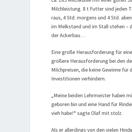
Milchleistung. 8 t Futter sind jeden
raus, 4 Std. morgens und 4 Std. abe
im Melkstand und im Stall stehen – 
der Ackerbau…
Eine große Herausforderung für einen
größere Herausforderung bei den der
Milchpreisen, die keine Gewinne für
Investitionen verhindern.
„Meine beiden Lehrmeister haben mir
geboren bin und eine Hand für Rinde
vieh habe!“ sagte Olaf mit stolz.
Als er allerdings von den vielen Hind