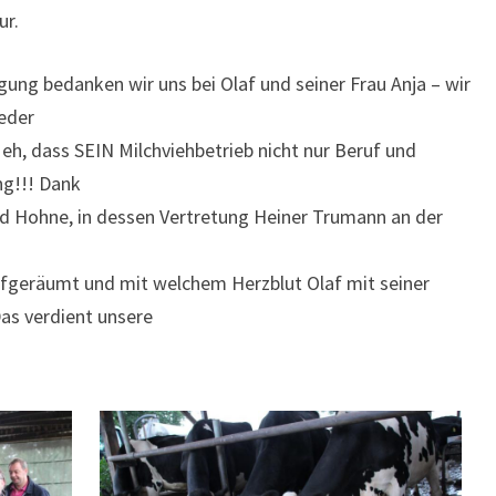
ur.
igung bedanken wir uns bei Olaf und seiner Frau Anja – wir
jeder
 eh, dass SEIN Milchviehbetrieb nicht nur Beruf und
ng!!! Dank
nd Hohne, in dessen Vertretung Heiner Trumann an der
aufgeräumt und mit welchem Herzblut Olaf mit seiner
Das verdient unsere