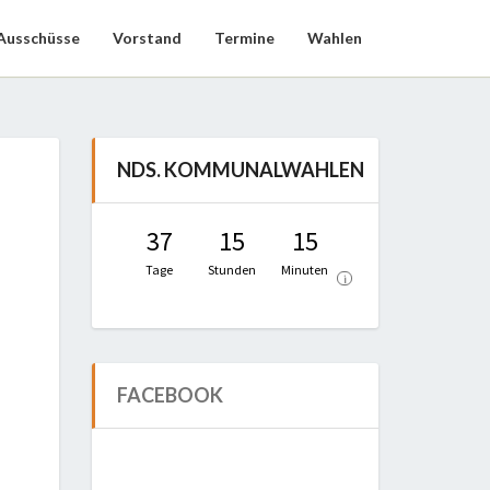
Ausschüsse
Vorstand
Termine
Wahlen
NDS. KOMMUNALWAHLEN
37
15
15
Tage
Stunden
Minuten
i
FACEBOOK