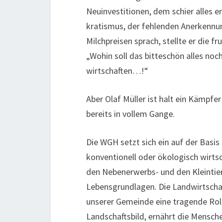
Neuinvestitionen, dem schier alles 
kratismus, der fehlenden Anerkennun
Milchpreisen sprach, stellte er die fr
„Wohin soll das bitteschön alles noc
wirtschaften…!“
Aber Olaf Müller ist halt ein Kämpfer
bereits in vollem Gange.
Die WGH setzt sich ein auf der Basis
konventionell oder ökologisch wirtsc
den Nebenerwerbs- und den Kleintie
Lebensgrundlagen. Die Landwirtschaft
unserer Gemeinde eine tragende Roll
Landschaftsbild, ernährt die Mensche