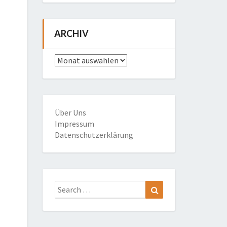
ARCHIV
Archiv
Über Uns
Impressum
Datenschutzerklärung
Search
Search
for: