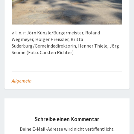
v. l. n. r: Jörn Künzle/Bürgermeister, Roland
Wegmeyer, Holger Preissler, Britta
Suderburg/Gemeindedirektorin, Henner Thiele, Jörg
Seume (Foto: Carsten Richter)
Allgemein
Schreibe einen Kommentar
Deine E-Mail-Adresse wird nicht veröffentlicht.