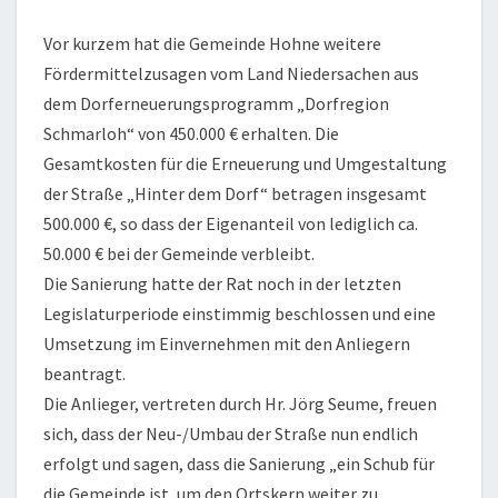
Vor kurzem hat die Gemeinde Hohne weitere
Fördermittelzusagen vom Land Niedersachen aus
dem Dorferneuerungsprogramm „Dorfregion
Schmarloh“ von 450.000 € erhalten. Die
Gesamtkosten für die Erneuerung und Umgestaltung
der Straße „Hinter dem Dorf“ betragen insgesamt
500.000 €, so dass der Eigenanteil von lediglich ca.
50.000 € bei der Gemeinde verbleibt.
Die Sanierung hatte der Rat noch in der letzten
Legislaturperiode einstimmig beschlossen und eine
Umsetzung im Einvernehmen mit den Anliegern
beantragt.
Die Anlieger, vertreten durch Hr. Jörg Seume, freuen
sich, dass der Neu-/Umbau der Straße nun endlich
erfolgt und sagen, dass die Sanierung „ein Schub für
die Gemeinde ist, um den Ortskern weiter zu