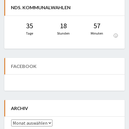
NDS. KOMMUNALWAHLEN
35
18
57
Tage
Stunden
Minuten
i
FACEBOOK
ARCHIV
Archiv