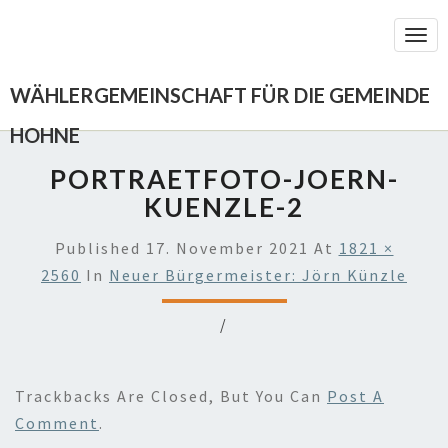
Togg
Navi
WÄHLERGEMEINSCHAFT FÜR DIE GEMEINDE
HOHNE
PORTRAETFOTO-JOERN-
KUENZLE-2
Published
17. November 2021
At
1821 ×
2560
In
Neuer Bürgermeister: Jörn Künzle
/
Trackbacks Are Closed, But You Can
Post A
Comment
.