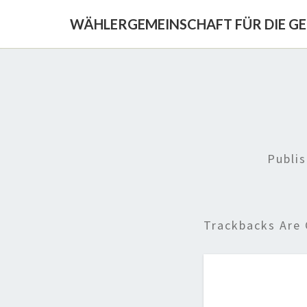
WÄHLERGEMEINSCHAFT FÜR DIE G
Publi
Trackbacks Are 