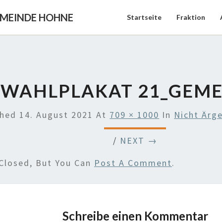
EMEINDE HOHNE
Startseite
Fraktion
WAHLPLAKAT 21_GEME
shed
14. August 2021
At
709 × 1000
In
Nicht Ärg
/
NEXT →
Closed, But You Can
Post A Comment
.
Schreibe einen Kommentar