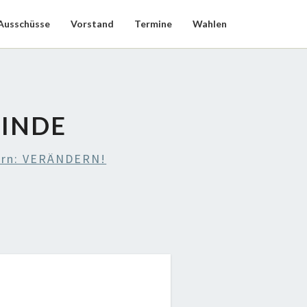
Ausschüsse
Vorstand
Termine
Wahlen
INDE
ern: VERÄNDERN!