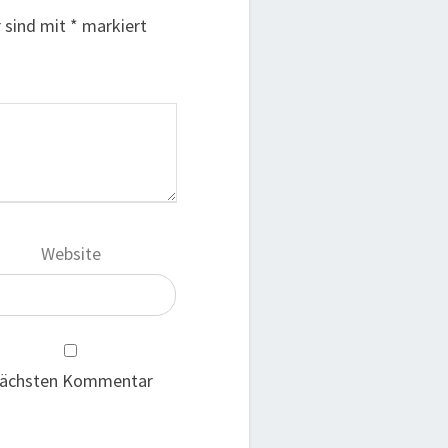
r sind mit
*
markiert
Website
 nächsten Kommentar