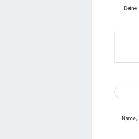
Deine 
Name, 