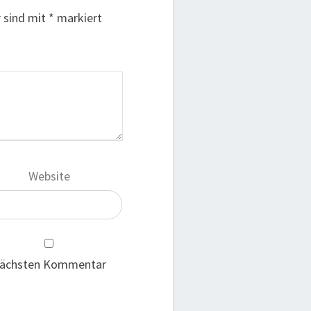
r sind mit
*
markiert
Website
 nächsten Kommentar