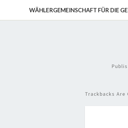
WÄHLERGEMEINSCHAFT FÜR DIE G
Publi
Trackbacks Are 