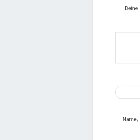
Deine 
Name, 