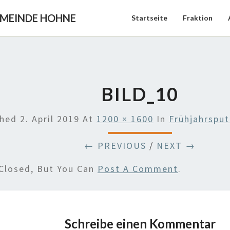
EMEINDE HOHNE
Startseite
Fraktion
BILD_10
shed
2. April 2019
At
1200 × 1600
In
Frühjahrsput
← PREVIOUS
/
NEXT →
Closed, But You Can
Post A Comment
.
Schreibe einen Kommentar