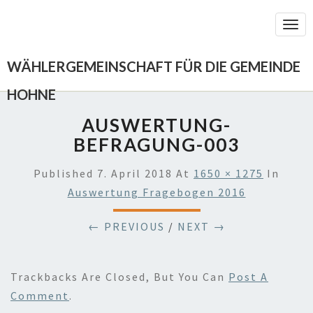
Togg
Navi
WÄHLERGEMEINSCHAFT FÜR DIE GEMEINDE
HOHNE
AUSWERTUNG-
BEFRAGUNG-003
Published
7. April 2018
At
1650 × 1275
In
Auswertung Fragebogen 2016
← PREVIOUS
/
NEXT →
Trackbacks Are Closed, But You Can
Post A
Comment
.