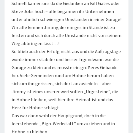
Schnell kamen uns da die Gedanken an Bill Gates oder
Steve Jobs hoch – alle begannen ihr Unternehmen
unter ähnlich schwierigen Umständen in einer Garage!
Wir alle kennen Jimmy, der einiges im Stande ist zu
leisten und sich durch alle Umstände nicht von seinem
Weg abbringen lässt…!
So blieb auch der Erfolg nicht aus und die Auftragslage
wurde immer stabiler und besser. Irgendwann war die
Garage zu klein und es musste ein größeres Gebäude
her. Viele Gemeinden rund um Hohne herum haben
sich um ihn gerissen, sich dort anzusiedeln – aber –
Jimmy ist eines unserer wertvollen „Urgesteine“, die
in Hohne bleiben, weil hier ihre Heimat ist und das
Herz für Hohne schlägt.
Das war dann wohl der Hauptgrund, doch in die
leerstehende „Bigo-Werkstatt“ umzuziehen und in
Hohne zu bleiben.