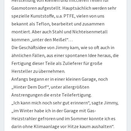
Herstellung von kleinen und mittleren Teilen für
Gasmotoren aufgestellt. Hauptsächlich werden sehr
spezielle Kunststoffe, u.a. PTFE, vielen von uns
bekannt als Teflon, bearbeitet und zusammen
montiert. Aber auch Stahl und Nichteisenmetall
kommen „unter den Meißel“…
Die Geschäftsidee von Jimmy kam, wie so oft auch in
ähnlichen Fällen, aus einer spontanen Idee heraus, die
Fertigung dieser Teile als Zulieferer für große
Hersteller zu übernehmen.
Anfangs begann er in einer kleinen Garage, noch
„Hinter Dem Dorf“, unter allergrößten
Anstrengungen die erste Teilefertigung.
„Ich kann mich noch sehr gut erinnern“, sagte Jimmy,
„im Winter habe ich in der Garage mit Gas-
Heizstrahler gefroren und im Sommer konnte ich es
darin ohne Klimaanlage vor Hitze kaum aushalten“.