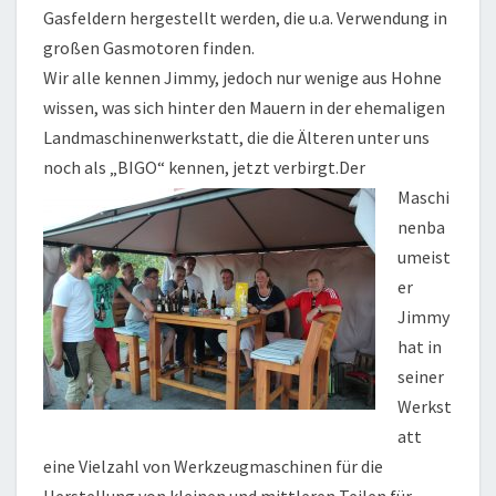
Gasfeldern hergestellt werden, die u.a. Verwendung in
großen Gasmotoren finden.
Wir alle kennen Jimmy, jedoch nur wenige aus Hohne
wissen, was sich hinter den Mauern in der ehemaligen
Landmaschinenwerkstatt, die die Älteren unter uns
noch als „BIGO“ kennen, jet
zt verbirgt.
Der
Maschi
nenba
umeist
er
Jimmy
hat in
seiner
Werkst
att
eine Vielzahl von Werkzeugmaschinen für die