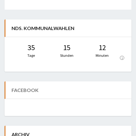
NDS. KOMMUNALWAHLEN
35
15
12
Tage
Stunden
Minuten
i
FACEBOOK
ARCHIV