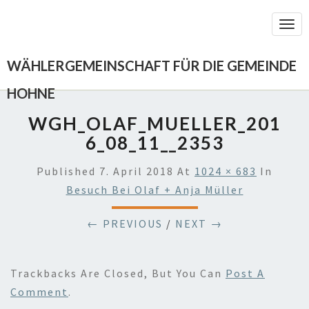
Togg
Navi
WÄHLERGEMEINSCHAFT FÜR DIE GEMEINDE
HOHNE
WGH_OLAF_MUELLER_201
6_08_11__2353
Published
7. April 2018
At
1024 × 683
In
Besuch Bei Olaf + Anja Müller
← PREVIOUS
/
NEXT →
Trackbacks Are Closed, But You Can
Post A
Comment
.