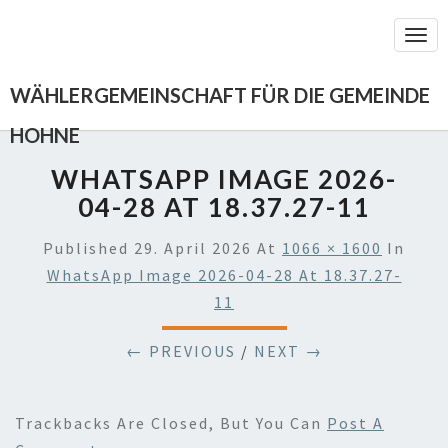
Togg
Navi
WÄHLERGEMEINSCHAFT FÜR DIE GEMEINDE
HOHNE
WHATSAPP IMAGE 2026-
04-28 AT 18.37.27-11
Published
29. April 2026
At
1066 × 1600
In
WhatsApp Image 2026-04-28 At 18.37.27-
11
← PREVIOUS
/
NEXT →
Trackbacks Are Closed, But You Can
Post A