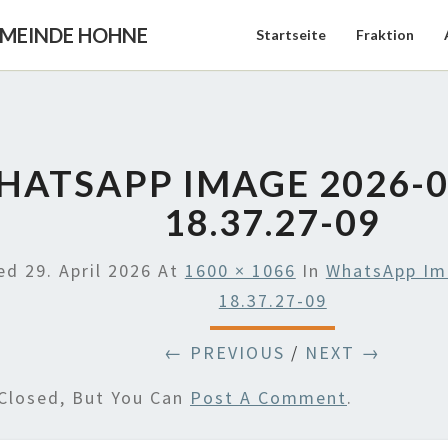
EMEINDE HOHNE
Startseite
Fraktion
ATSAPP IMAGE 2026-0
18.37.27-09
hed
29. April 2026
At
1600 × 1066
In
WhatsApp Im
18.37.27-09
← PREVIOUS
/
NEXT →
Closed, But You Can
Post A Comment
.