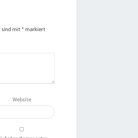
r sind mit
*
markiert
Website