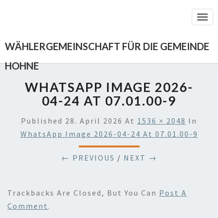
Togg
Navi
WÄHLERGEMEINSCHAFT FÜR DIE GEMEINDE
HOHNE
WHATSAPP IMAGE 2026-
04-24 AT 07.01.00-9
Published
28. April 2026
At
1536 × 2048
In
WhatsApp Image 2026-04-24 At 07.01.00-9
← PREVIOUS
/
NEXT →
Trackbacks Are Closed, But You Can
Post A
Comment
.