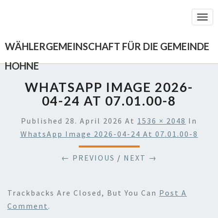
Togg
Navi
WÄHLERGEMEINSCHAFT FÜR DIE GEMEINDE
HOHNE
WHATSAPP IMAGE 2026-
04-24 AT 07.01.00-8
Published
28. April 2026
At
1536 × 2048
In
WhatsApp Image 2026-04-24 At 07.01.00-8
← PREVIOUS
/
NEXT →
Trackbacks Are Closed, But You Can
Post A
Comment
.