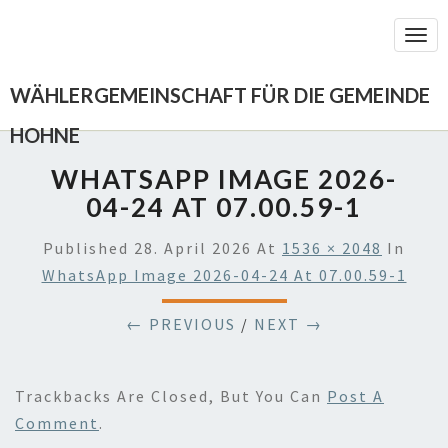
Togg
Navi
WÄHLERGEMEINSCHAFT FÜR DIE GEMEINDE
HOHNE
WHATSAPP IMAGE 2026-
04-24 AT 07.00.59-1
Published
28. April 2026
At
1536 × 2048
In
WhatsApp Image 2026-04-24 At 07.00.59-1
← PREVIOUS
/
NEXT →
Trackbacks Are Closed, But You Can
Post A
Comment
.