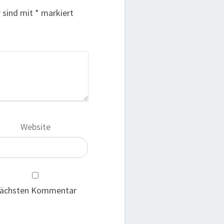
r sind mit
*
markiert
Website
 nächsten Kommentar