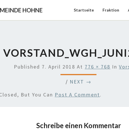
EMEINDE HOHNE
Startseite
Fraktion
VORSTAND_WGH_JUNI
Published
7. April 2018
At
776 × 768
In
Vor
/
NEXT →
Closed, But You Can
Post A Comment
.
Schreibe einen Kommentar