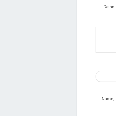
Deine 
Name, 