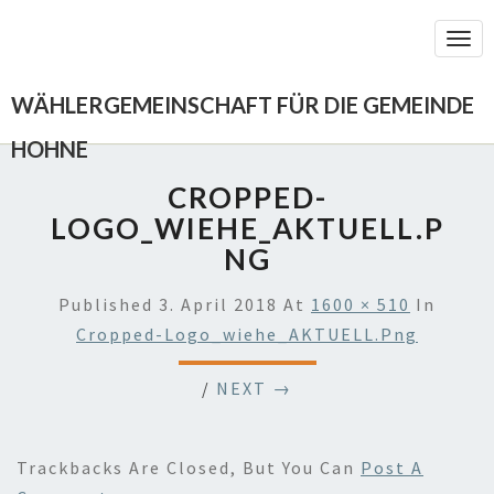
Togg
Navi
WÄHLERGEMEINSCHAFT FÜR DIE GEMEINDE
HOHNE
CROPPED-
LOGO_WIEHE_AKTUELL.P
NG
Published
3. April 2018
At
1600 × 510
In
Cropped-Logo_wiehe_AKTUELL.png
/
NEXT →
Trackbacks Are Closed, But You Can
Post A