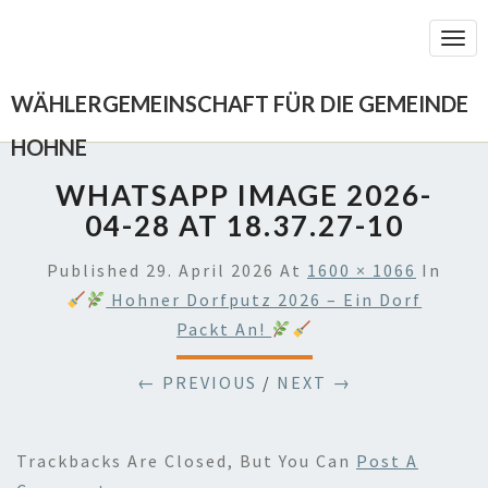
Togg
Navi
WÄHLERGEMEINSCHAFT FÜR DIE GEMEINDE
HOHNE
WHATSAPP IMAGE 2026-
04-28 AT 18.37.27-10
Published
29. April 2026
At
1600 × 1066
In
Hohner Dorfputz 2026 – Ein Dorf
Packt An!
← PREVIOUS
/
NEXT →
Trackbacks Are Closed, But You Can
Post A