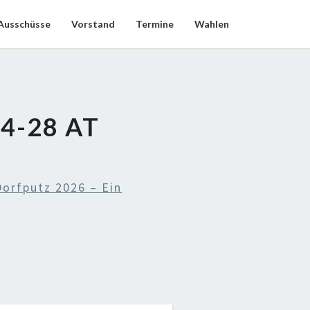
Ausschüsse
Vorstand
Termine
Wahlen
4-28 AT
orfputz 2026 – Ein