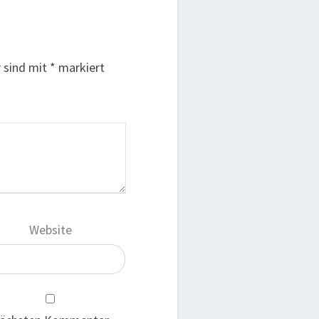
r sind mit
*
markiert
Website