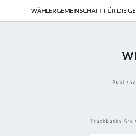
WÄHLERGEMEINSCHAFT FÜR DIE G
WH
Publish
Trackbacks Are 