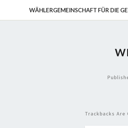
WÄHLERGEMEINSCHAFT FÜR DIE G
WH
Publis
Trackbacks Are 