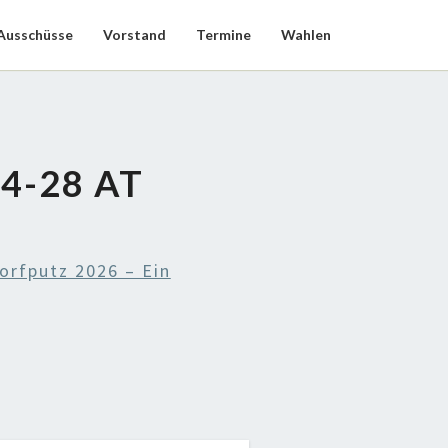
Ausschüsse
Vorstand
Termine
Wahlen
4-28 AT
rfputz 2026 – Ein