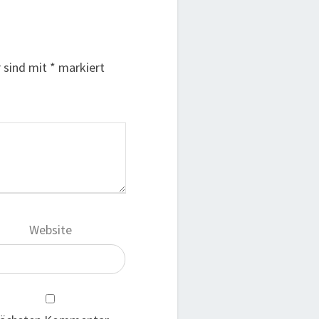
r sind mit
*
markiert
Website