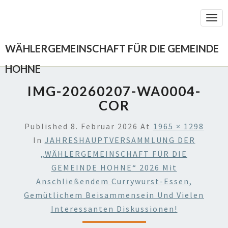
Togg
Navi
WÄHLERGEMEINSCHAFT FÜR DIE GEMEINDE
HOHNE
IMG-20260207-WA0004-
COR
Published
8. Februar 2026
At
1965 × 1298
In
JAHRESHAUPTVERSAMMLUNG DER
„WÄHLERGEMEINSCHAFT FÜR DIE
GEMEINDE HOHNE“ 2026 Mit
Anschließendem Currywurst-Essen,
Gemütlichem Beisammensein Und Vielen
Interessanten Diskussionen!