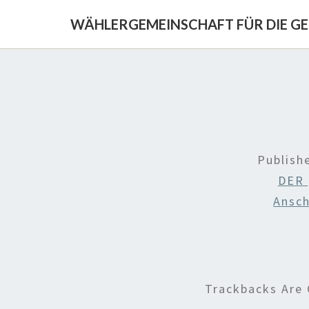
WÄHLERGEMEINSCHAFT FÜR DIE G
Publis
DER
Ansc
Trackbacks Are 