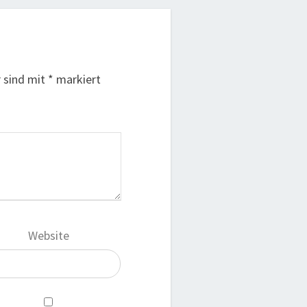
r sind mit
*
markiert
Website