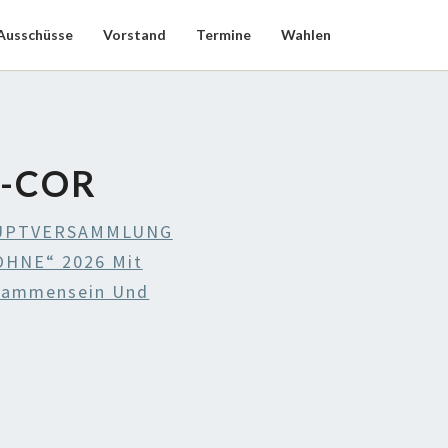
Ausschüsse
Vorstand
Termine
Wahlen
0-COR
UPTVERSAMMLUNG
HNE“ 2026 Mit
isammensein Und