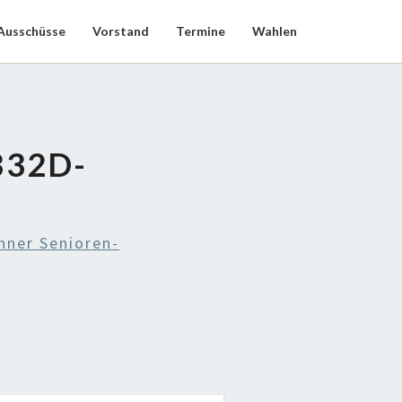
Ausschüsse
Vorstand
Termine
Wahlen
B32D-
hner Senioren-