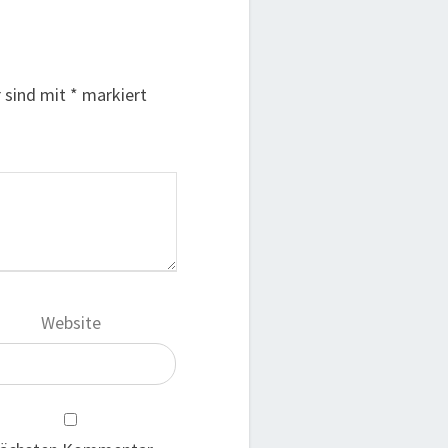
r sind mit
*
markiert
Website