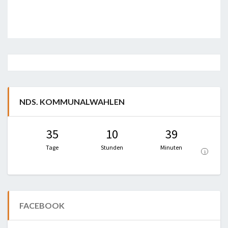
Post
navigation
NDS. KOMMUNALWAHLEN
35
10
39
Tage
Stunden
Minuten
i
FACEBOOK