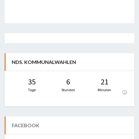
Post
navigation
NDS. KOMMUNALWAHLEN
35
6
21
Tage
Stunden
Minuten
i
FACEBOOK