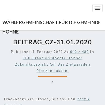
Togg
Navi
WÄHLERGEMEINSCHAFT FÜR DIE GEMEINDE
HOHNE
BEITRAG_CZ-31.01.2020
Published
4. Februar 2020
At
640 × 480
In
SPD-Fraktion Möchte Hohner
Zukunftsprojekt Auf Der Zielgeraden
Platzen Lassen!
/
Trackbacks Are Closed, But You Can
Post A