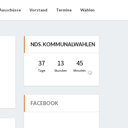
Ausschüsse
Vorstand
Termine
Wahlen
NDS. KOMMUNALWAHLEN
37
13
45
Tage
Stunden
Minuten
i
FACEBOOK