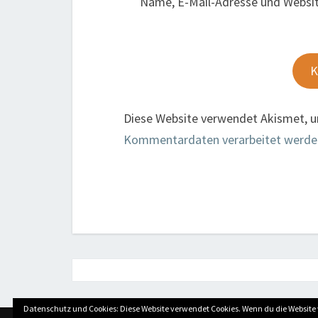
Name, E-Mail-Adresse und Websi
Diese Website verwendet Akismet, 
Kommentardaten verarbeitet werde
Post
navigation
Datenschutz und Cookies: Diese Website verwendet Cookies. Wenn du die Website 