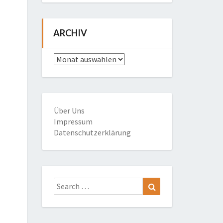
ARCHIV
Archiv
Über Uns
Impressum
Datenschutzerklärung
Search
Search
for: