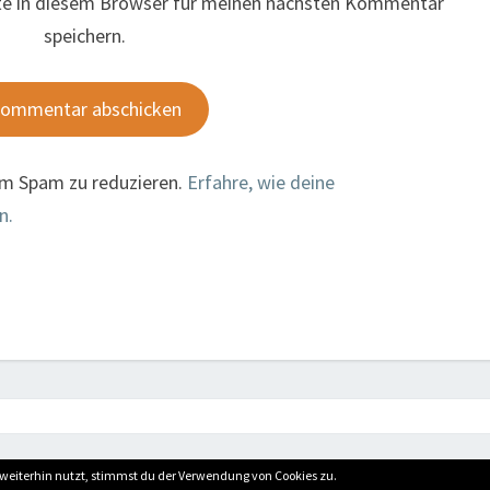
te in diesem Browser für meinen nächsten Kommentar
speichern.
um Spam zu reduzieren.
Erfahre, wie deine
n.
weiterhin nutzt, stimmst du der Verwendung von Cookies zu.